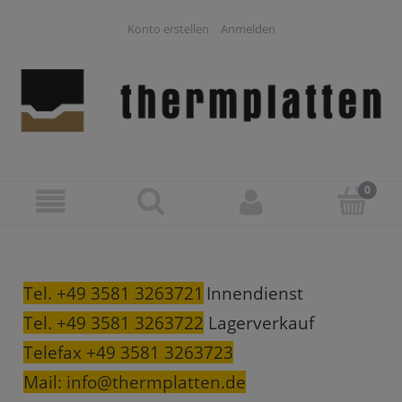
Konto erstellen
Anmelden
Tel. +49 3581 3263721
Innendienst
Tel. +49 3581 3263722
Lagerverkauf
Telefax +49 3581 3263723
Mail:
info@thermplatten.de