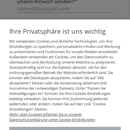
Ihre Privatsphäre ist uns wichtig
Wir verwenden Cookies und ähnliche Technologien, um Ihre
Einstellungen zu speichern, personalisierte Inhalte und Werbung
zu präsentieren und Funktionen für soziale Medien anzubieten.
Außerdem verwenden wir Cookies, um den Datenverkehr zu
überwachen und die Nutzung unserer Website zu analysieren.
Standardmäßig sind nur die Dateien aktiviert, die für den
ordnungsgemäßen Betrieb der Website erforderlich sind. Sie
können alle Dateitypen akzeptieren, indem Sie auf "Alle
Impressum
akzeptieren" klicken oder die Verwendung ablehnen (mit
Ausnahme der notwendigen Dateien). Unter "Passen Sie
Ewinwilligungen An" können Sie Ihre Cookies-Einstellungen
Über uns
beliebig verwalten. Sie können Ihre Zustimmung jederzeit
widerrufen oder ändern, indem Sie auf den Link "Cookie-
Einstellungen" klicken.
AGB
Mehr über Cookies erfahren Sie in unserer
Datenschutzerklärung unter Cookie-Einstellungen
Datenschutzerklärung