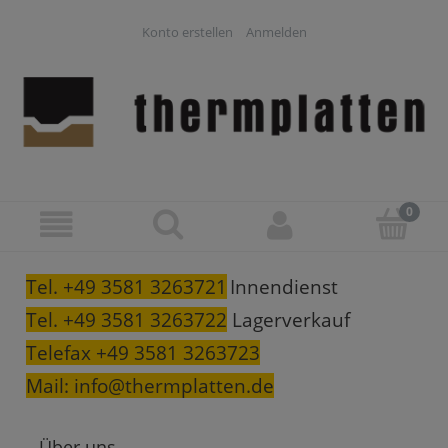
Konto erstellen
Anmelden
Tel. +49 3581 3263721
Innendienst
Tel. +49 3581 3263722
Lagerverkauf
Telefax +49 3581 3263723
Mail:
info@thermplatten.de
Über uns