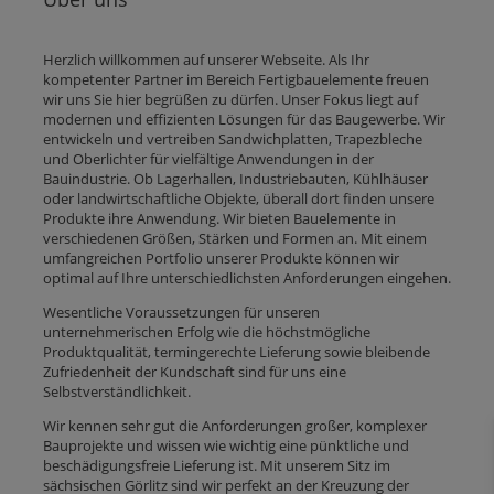
Herzlich willkommen auf unserer Webseite. Als Ihr
kompetenter Partner im Bereich Fertigbauelemente freuen
wir uns Sie hier begrüßen zu dürfen. Unser Fokus liegt auf
modernen und effizienten Lösungen für das Baugewerbe. Wir
entwickeln und vertreiben Sandwichplatten, Trapezbleche
und Oberlichter für vielfältige Anwendungen in der
Bauindustrie. Ob Lagerhallen, Industriebauten, Kühlhäuser
oder landwirtschaftliche Objekte, überall dort finden unsere
Produkte ihre Anwendung. Wir bieten Bauelemente in
verschiedenen Größen, Stärken und Formen an. Mit einem
umfangreichen Portfolio unserer Produkte können wir
optimal auf Ihre unterschiedlichsten Anforderungen eingehen.
Wesentliche Voraussetzungen für unseren
unternehmerischen Erfolg wie die höchstmögliche
Produktqualität, termingerechte Lieferung sowie bleibende
Zufriedenheit der Kundschaft sind für uns eine
Selbstverständlichkeit.
Wir kennen sehr gut die Anforderungen großer, komplexer
Bauprojekte und wissen wie wichtig eine pünktliche und
beschädigungsfreie Lieferung ist. Mit unserem Sitz im
sächsischen Görlitz sind wir perfekt an der Kreuzung der