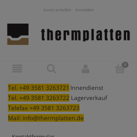
Konto erstellen
Anmelden
Tel. +49 3581 3263721
Innendienst
Tel. +49 3581 3263722
Lagerverkauf
Telefax +49 3581 3263723
Mail:
info@thermplatten.de
Kontaktformular