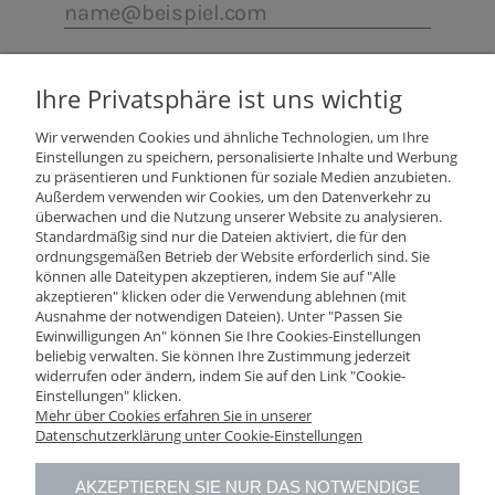
Ihre Privatsphäre ist uns wichtig
Wir verwenden Cookies und ähnliche Technologien, um Ihre
Einstellungen zu speichern, personalisierte Inhalte und Werbung
zu präsentieren und Funktionen für soziale Medien anzubieten.
Außerdem verwenden wir Cookies, um den Datenverkehr zu
überwachen und die Nutzung unserer Website zu analysieren.
Standardmäßig sind nur die Dateien aktiviert, die für den
ordnungsgemäßen Betrieb der Website erforderlich sind. Sie
können alle Dateitypen akzeptieren, indem Sie auf "Alle
Impressum
akzeptieren" klicken oder die Verwendung ablehnen (mit
Ausnahme der notwendigen Dateien). Unter "Passen Sie
Ewinwilligungen An" können Sie Ihre Cookies-Einstellungen
Über uns
beliebig verwalten. Sie können Ihre Zustimmung jederzeit
widerrufen oder ändern, indem Sie auf den Link "Cookie-
Einstellungen" klicken.
AGB
Mehr über Cookies erfahren Sie in unserer
Datenschutzerklärung unter Cookie-Einstellungen
Datenschutzerklärung
AKZEPTIEREN SIE NUR DAS NOTWENDIGE