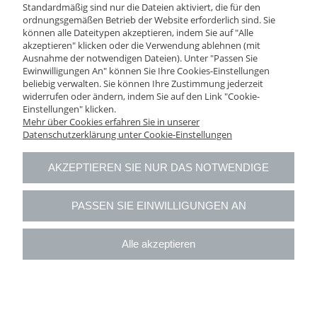
Standardmäßig sind nur die Dateien aktiviert, die für den
ordnungsgemäßen Betrieb der Website erforderlich sind. Sie
können alle Dateitypen akzeptieren, indem Sie auf "Alle
Impressum
akzeptieren" klicken oder die Verwendung ablehnen (mit
Ausnahme der notwendigen Dateien). Unter "Passen Sie
Ewinwilligungen An" können Sie Ihre Cookies-Einstellungen
Über uns
beliebig verwalten. Sie können Ihre Zustimmung jederzeit
widerrufen oder ändern, indem Sie auf den Link "Cookie-
Einstellungen" klicken.
AGB
Mehr über Cookies erfahren Sie in unserer
Datenschutzerklärung unter Cookie-Einstellungen
Datenschutzerklärung
AKZEPTIEREN SIE NUR DAS NOTWENDIGE
Webshop-Nutzungsbedingungen
PASSEN SIE EINWILLIGUNGEN AN
Widerrufsbelehrung
Alle akzeptieren
Download
VOLLVERSION DER WEBSEITE