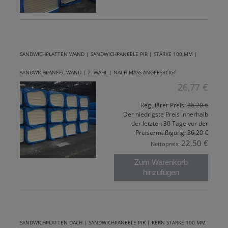
SANDWICHPLATTEN WAND | SANDWICHPANEELE PIR | STÄRKE 100 MM |
SANDWICHPANEEL WAND | 2. WAHL | NACH MASS ANGEFERTIGT
26,77 €
Regulärer Preis:
36,20 €
Der niedrigste Preis innerhalb
der letzten 30 Tage vor der
Preisermäßigung:
36,20 €
22,50 €
Nettopreis:
Zum Warenkorb
hinzufügen
SANDWICHPLATTEN DACH | SANDWICHPANEELE PIR | KERN STÄRKE 100 MM