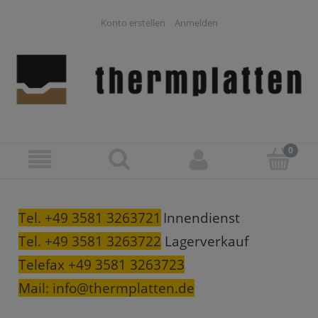
Konto erstellen
Anmelden
Tel. +49 3581 3263721
Innendienst
Tel. +49 3581 3263722
Lagerverkauf
Telefax +49 3581 3263723
Mail:
info@thermplatten.de