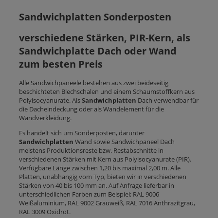
Sandwichplatten Sonderposten
verschiedene Stärken, PIR-Kern, als
Sandwichplatte Dach oder Wand
zum besten Preis
Alle Sandwichpaneele bestehen aus zwei beideseitig
beschichteten Blechschalen und einem Schaumstoffkern aus
Polyisocyanurate. Als
Sandwichplatten
Dach verwendbar für
die Dacheindeckung oder als Wandelement für die
Wandverkleidung.
Es handelt sich um Sonderposten, darunter
Sandwichplatten
Wand sowie Sandwichpaneel Dach
meistens Produktionsreste bzw. Restabschnitte in
verschiedenen Stärken mit Kern aus Polyisocyanurate (PIR).
Verfügbare Länge zwischen 1,20 bis maximal 2,00 m. Alle
Platten, unabhängig vom Typ, bieten wir in verschiedenen
Stärken von 40 bis 100 mm an. Auf Anfrage lieferbar in
unterschiedlichen Farben zum Beispiel; RAL 9006
Weißaluminium, RAL 9002 Grauweiß, RAL 7016 Anthrazitgrau,
RAL 3009 Oxidrot.