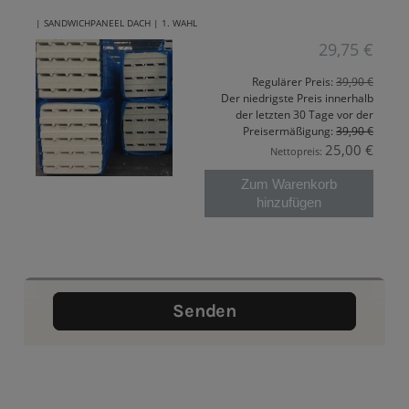
| SANDWICHPANEEL DACH | 1. WAHL
29,75 €
Regulärer Preis:
39,90 €
Der niedrigste Preis innerhalb
der letzten 30 Tage vor der
Preisermäßigung:
39,90 €
25,00 €
Nettopreis:
Zum Warenkorb
hinzufügen